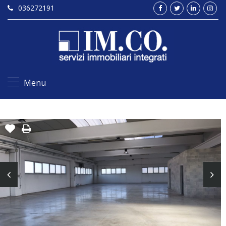
036272191
Menu