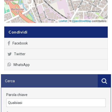
Leaflet
| ©
OpenStreetMap
contributors
Condividi
Facebook
Twitter
WhatsApp
Cerca
Parola chiave