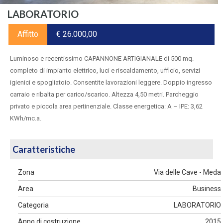
LABORATORIO
Affitto
€ 26.000,00
Luminoso e recentissimo CAPANNONE ARTIGIANALE di 500 mq.
completo di impianto elettrico, luci e riscaldamento, ufficio, servizi
igienici e spogliatoio. Consentite lavorazioni leggere. Doppio ingresso
carraio e ribalta per carico/scarico. Altezza 4,50 metri. Parcheggio
privato e piccola area pertinenziale. Classe energetica: A – IPE: 3,62
KWh/mc.a.
Caratteristiche
Zona
Via delle Cave - Meda
Area
Business
Categoria
LABORATORIO
Anno di costruzione
2015