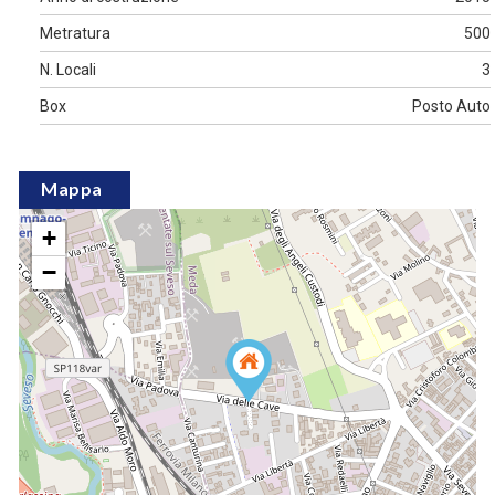
Metratura
500
N. Locali
3
Box
Posto Auto
Mappa
+
−