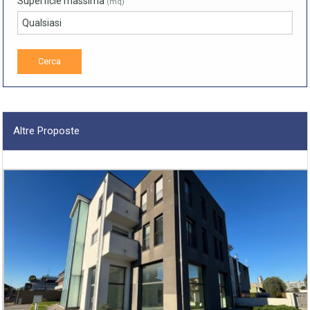
Superficie massima
(mq)
Altre Proposte