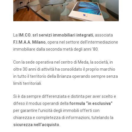
La
IM.CO. srl servizi immobiliari integrati
, associata
F.I.M.A.A. Milano
, opera nel settore dell’intermediazione
immobiliare dalla seconda metà degli anni ’80.
Con la sede operativa nel centro di Meda, la società, in
oltre 30 anni di attività ha consolidato il proprio marchio
in tutto il territorio della Brianza operando sempre senza
limiti territoriali.
Si è da sempre differenziata e distinta per aver scelto e
difeso il modus operandi della
formula “in esclusiva”
per garantire l’unicità degli immobili offerti con
chiarezza e completezza di informazioni, tutelando la
sicurezza nell’acquisto
.