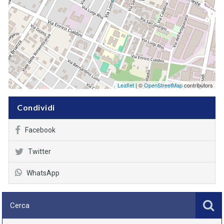
Leaflet
| ©
OpenStreetMap
contributors
Condividi
Facebook
Twitter
WhatsApp
Cerca