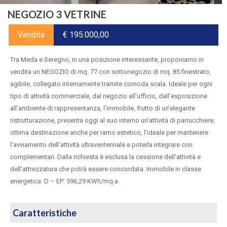
NEGOZIO 3 VETRINE
Vendita
€ 195.000,00
Tra Meda e Seregno, in una posizione interessante, proponiamo in
vendita un NEGOZIO di mq. 77 con sottonegozio di mq. 85 finestrato,
agibile, collegato internamente tramite comoda scala. Ideale per ogni
tipo di attività commerciale, dal negozio all’ufficio, dall’esposizione
all’ambiente di rappresentanza, l’immobile, frutto di un’elegante
ristrutturazione, presenta oggi al suo interno un’attività di parrucchiere;
ottima destinazione anche per ramo estetico, l’ideale per mantenere
l’avviamento dell’attività ultraventennale e poterla integrare con
complementari. Dalla richiesta è esclusa la cessione dell’attività e
dell’attrezzatura che potrà essere concordata. Immobile in classe
energetica: D – EP: 596,29 KWh/mq.a.
Caratteristiche