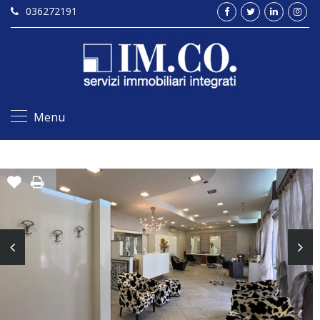
036272191
Menu