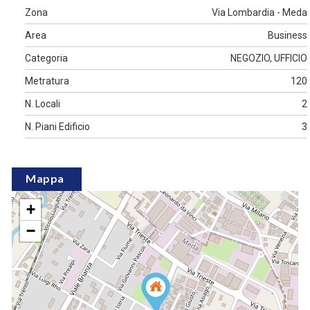
Zona
Via Lombardia - Meda
Area
Business
Categoria
NEGOZIO, UFFICIO
Metratura
120
N. Locali
2
N. Piani Edificio
3
Mappa
+
−