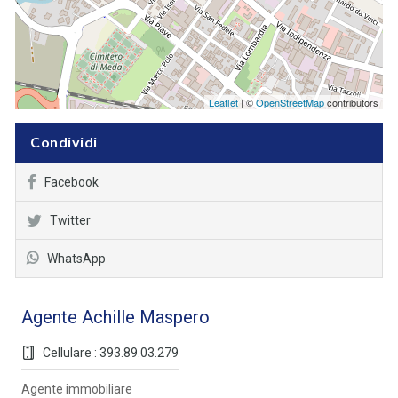
Leaflet
| ©
OpenStreetMap
contributors
Condividi
Facebook
Twitter
WhatsApp
Agente Achille Maspero
Cellulare : 393.89.03.279
Agente immobiliare