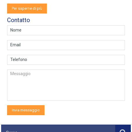
Per saperne di più
Contatto