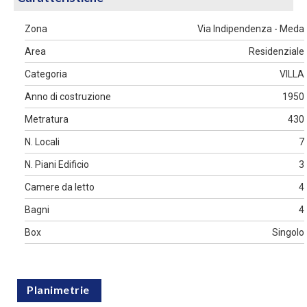
Zona
Via Indipendenza - Meda
Area
Residenziale
Categoria
VILLA
Anno di costruzione
1950
Metratura
430
N. Locali
7
N. Piani Edificio
3
Camere da letto
4
Bagni
4
Box
Singolo
Planimetrie