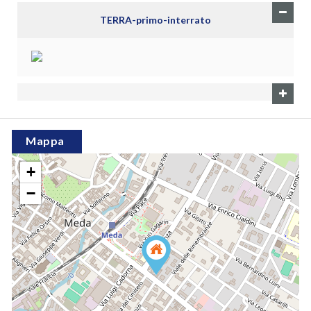
TERRA-primo-interrato
Mappa
+
−