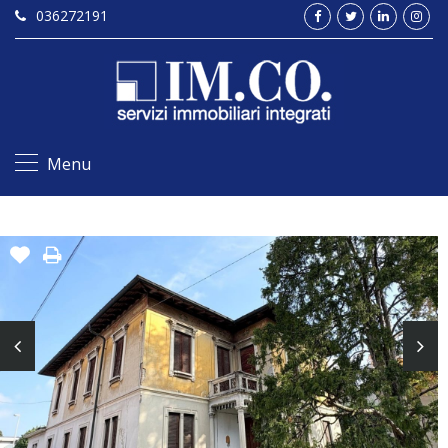
036272191
Menu